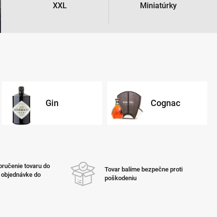
XXL
Miniatúrky
Gin
Cognac
ručenie tovaru do
Tovar balíme bezpečne proti
i objednávke do
poškodeniu