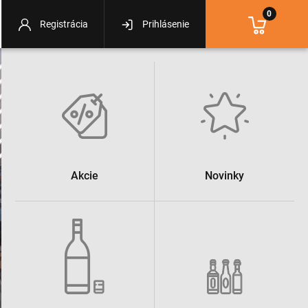
0
Registrácia
Prihlásenie
Akcie
Novinky