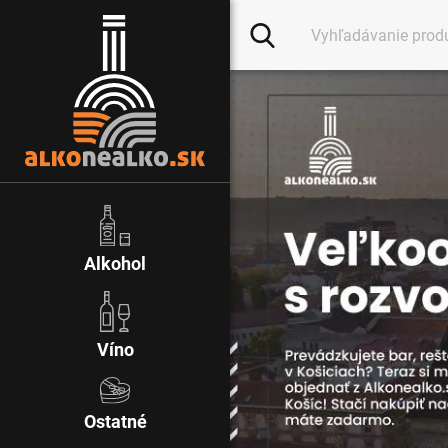
Alkohol
Víno
Ostatné