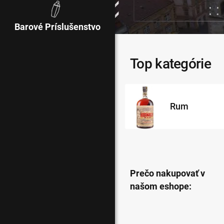
Barové Príslušenstvo
Top kategórie
Rum
Prečo nakupovať v
našom eshope: