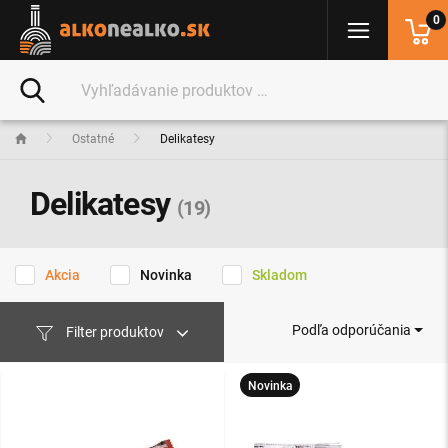
0
Ostatné
Delikatesy
Delikatesy
(19)
Akcia
Novinka
Skladom
Podľa odporúčania
Filter produktov
Novinka