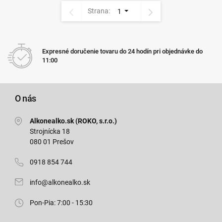
Strana:
1
Expresné doručenie tovaru do 24 hodín pri objednávke do
11:00
O nás
Alkonealko.sk (ROKO, s.r.o.)
Strojnícka 18
080 01 Prešov
0918 854 744
info@alkonealko.sk
Pon-Pia: 7:00 - 15:30