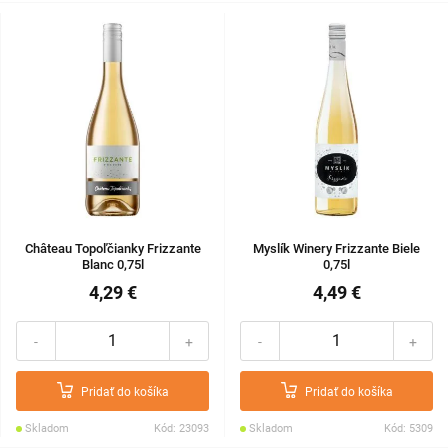
Château Topoľčianky Frizzante
Myslík Winery Frizzante Biele
Blanc 0,75l
0,75l
4,29 €
4,49 €
-
+
-
+
Pridať do košíka
Pridať do košíka
Skladom
Kód: 23093
Skladom
Kód: 5309