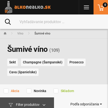
0
Víno
Šumivé víno
Šumivé víno
(109)
Sekt
Champagne (Šampanské)
Prosecco
Cava (španielske)
Akcia
Novinka
Skladom
Podľa odporúčania
Filter produktov