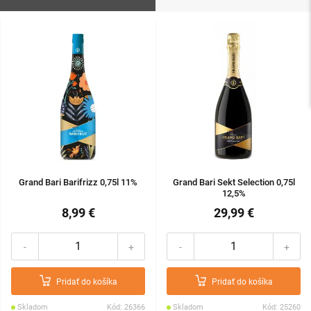
Grand Bari Barifrizz 0,75l 11%
Grand Bari Sekt Selection 0,75l
12,5%
8,99 €
29,99 €
-
+
-
+
Pridať do košíka
Pridať do košíka
Skladom
Kód: 26366
Skladom
Kód: 25260