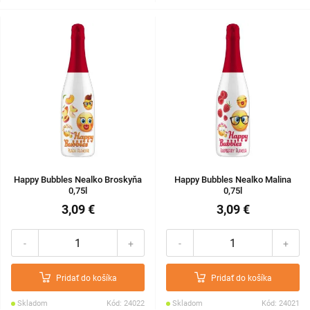
Happy Bubbles Nealko Broskyňa
Happy Bubbles Nealko Malina
0,75l
0,75l
3,09 €
3,09 €
-
+
-
+
Pridať do košíka
Pridať do košíka
Skladom
Kód: 24022
Skladom
Kód: 24021