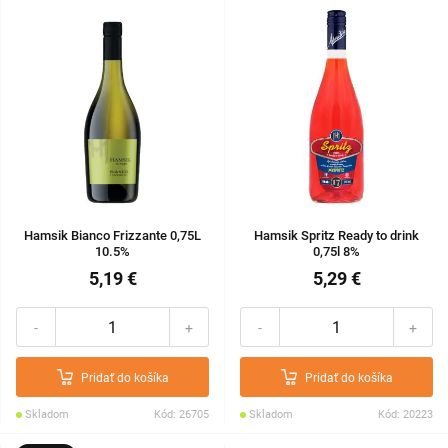
Hamsik Bianco Frizzante 0,75L
Hamsik Spritz Ready to drink
10.5%
0,75l 8%
5,19 €
5,29 €
-
+
-
+
Pridať do košíka
Pridať do košíka
Skladom
Kód: 26705
Skladom
Kód: 20223