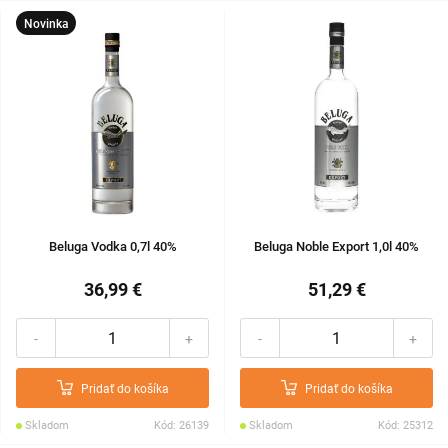
Novinka
Beluga Vodka 0,7l 40%
Beluga Noble Export 1,0l 40%
36,99 €
51,29 €
-
+
-
+
Pridať do košíka
Pridať do košíka
Skladom
Kód: 26139
Skladom
Kód: 25312