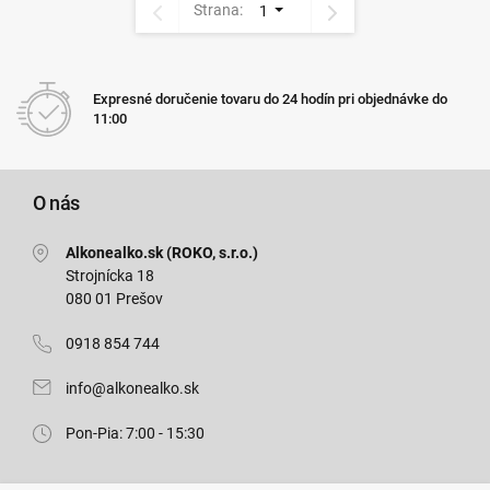
Strana:
1
Expresné doručenie tovaru do 24 hodín pri objednávke do
11:00
O nás
Alkonealko.sk (ROKO, s.r.o.)
Strojnícka 18
080 01 Prešov
0918 854 744
info@alkonealko.sk
Pon-Pia: 7:00 - 15:30