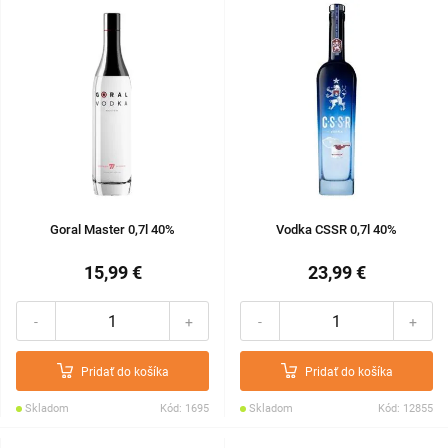
Goral Master 0,7l 40%
Vodka CSSR 0,7l 40%
15,99 €
23,99 €
-
+
-
+
Pridať do košíka
Pridať do košíka
Skladom
Kód: 1695
Skladom
Kód: 12855