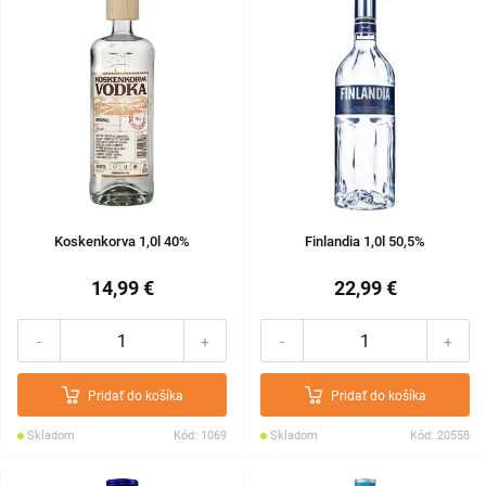
Koskenkorva 1,0l 40%
Finlandia 1,0l 50,5%
14,99 €
22,99 €
-
+
-
+
Pridať do košíka
Pridať do košíka
Skladom
Kód: 1069
Skladom
Kód: 20558