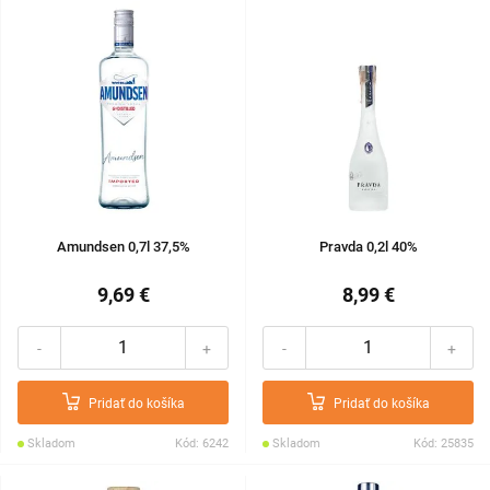
Amundsen 0,7l 37,5%
Pravda 0,2l 40%
9,69 €
8,99 €
-
+
-
+
Pridať do košíka
Pridať do košíka
Skladom
Kód: 6242
Skladom
Kód: 25835