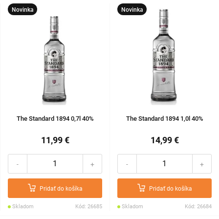
Novinka
Novinka
The Standard 1894 0,7l 40%
The Standard 1894 1,0l 40%
11,99 €
14,99 €
-
+
-
+
Pridať do košíka
Pridať do košíka
Skladom
Kód: 26685
Skladom
Kód: 26684