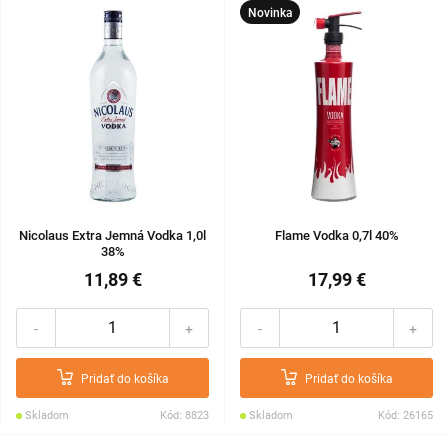
Novinka
Nicolaus Extra Jemná Vodka 1,0l
Flame Vodka 0,7l 40%
38%
11,89 €
17,99 €
-
+
-
+
Pridať do košíka
Pridať do košíka
Skladom
Kód: 8823
Skladom
Kód: 26165