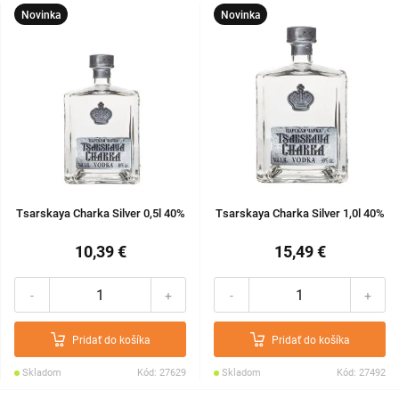
Novinka
Novinka
Tsarskaya Charka Silver 0,5l 40%
Tsarskaya Charka Silver 1,0l 40%
10,39 €
15,49 €
-
+
-
+
Pridať do košíka
Pridať do košíka
Skladom
Kód: 27629
Skladom
Kód: 27492