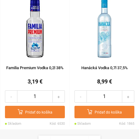
Familia Premium Vodka 0,2l 38%
Hanácká Vodka 0,7l 37,5%
3,19 €
8,99 €
-
+
-
+
Pridať do košíka
Pridať do košíka
Skladom
Kód: 6530
Skladom
Kód: 1865