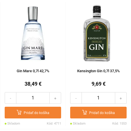
Gin Mare 0,7l 42,7%
Kensington Gin 0,7l 37,5%
38,49 €
9,69 €
-
+
-
+
Pridať do košíka
Pridať do košíka
Skladom
Kód: 4711
Skladom
Kód: 1553