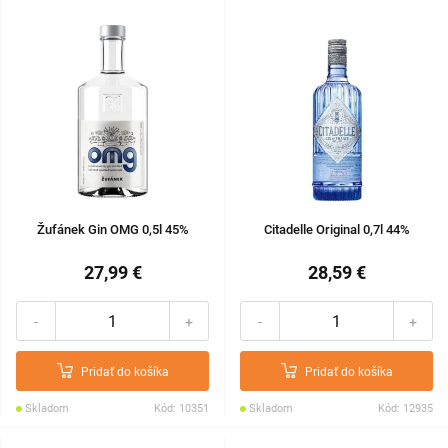
Žufánek Gin OMG 0,5l 45%
Citadelle Original 0,7l 44%
27,99 €
28,59 €
-
+
-
+
Pridať do košíka
Pridať do košíka
Skladom
Kód: 10351
Skladom
Kód: 12935