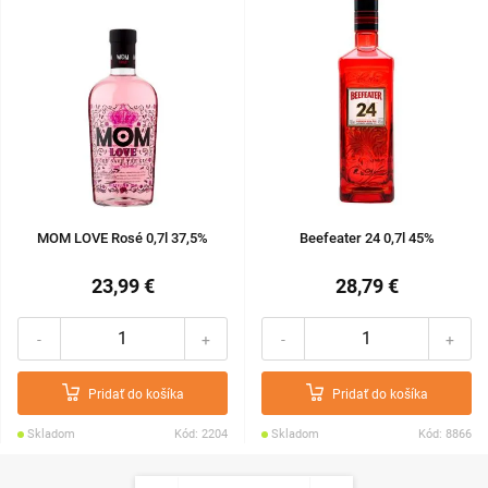
MOM LOVE Rosé 0,7l 37,5%
Beefeater 24 0,7l 45%
23,99 €
28,79 €
-
+
-
+
Pridať do košíka
Pridať do košíka
Skladom
Kód: 2204
Skladom
Kód: 8866