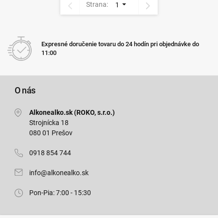
Strana:
1
Expresné doručenie tovaru do 24 hodín pri objednávke do
11:00
O nás
Alkonealko.sk (ROKO, s.r.o.)
Strojnícka 18
080 01 Prešov
0918 854 744
info@alkonealko.sk
Pon-Pia: 7:00 - 15:30