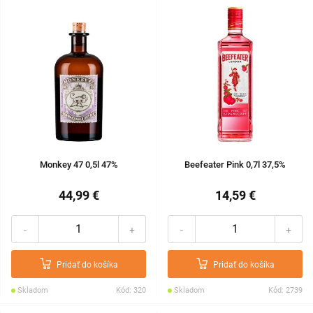
Monkey 47 0,5l 47%
Beefeater Pink 0,7l 37,5%
44,99 €
14,59 €
-
+
-
+
Pridať do košíka
Pridať do košíka
Skladom
Kód: 320
Skladom
Kód: 2739