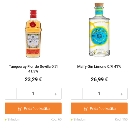
Tanqueray Flor de Sevilla 0,7l
Malfy Gin Limone 0,7l 41%
41,3%
23,29 €
26,99 €
-
+
-
+
Pridať do košíka
Pridať do košíka
Skladom
Kód: 60
Skladom
Kód: 150