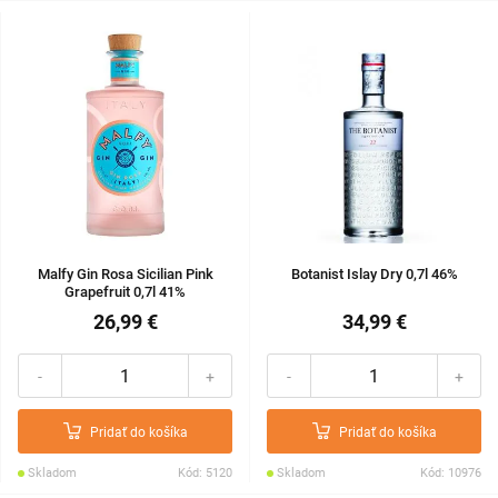
Malfy Gin Rosa Sicilian Pink
Botanist Islay Dry 0,7l 46%
Grapefruit 0,7l 41%
26,99 €
34,99 €
-
+
-
+
Pridať do košíka
Pridať do košíka
Skladom
Kód: 5120
Skladom
Kód: 10976