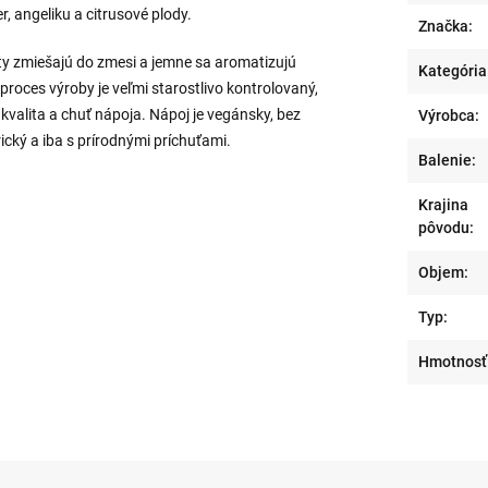
r, angeliku a citrusové plody.
Značka:
akty zmiešajú do zmesi a jemne sa aromatizujú
Kategória
proces výroby je veľmi starostlivo kontrolovaný,
kvalita a chuť nápoja. Nápoj je vegánsky, bez
Výrobca:
rický a iba s prírodnými príchuťami.
Balenie:
Krajina
pôvodu:
Objem:
Typ:
Hmotnosť