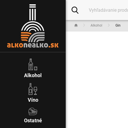
Alkohol
Gin
Alkohol
Víno
Ostatné