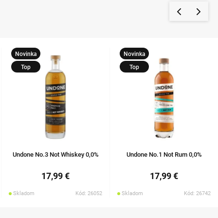
Novinka
Novinka
Top
Top
Undone No.3 Not Whiskey 0,0%
Undone No.1 Not Rum 0,0%
17,99 €
17,99 €
Skladom
Kód: 26052
Skladom
Kód: 26742