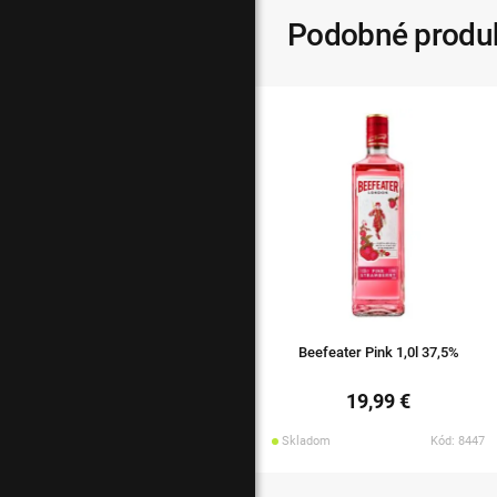
Podobné produ
Beefeater Pink 1,0l 37,5%
19,99 €
Skladom
Kód: 8447