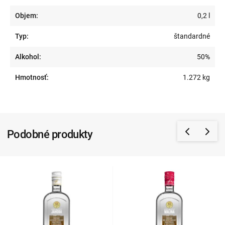
Objem:
0,2 l
Typ:
štandardné
Alkohol:
50%
Hmotnosť:
1.272 kg
Podobné produkty