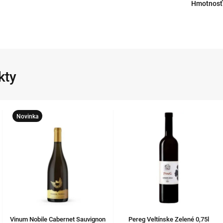
Hmotnosť
kty
Novinka
Vinum Nobile Cabernet Sauvignon
Pereg Veltínske Zelené 0,75l