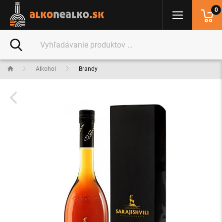
0
Alkohol
Brandy