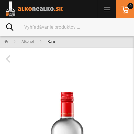
0
Alkohol
Rum