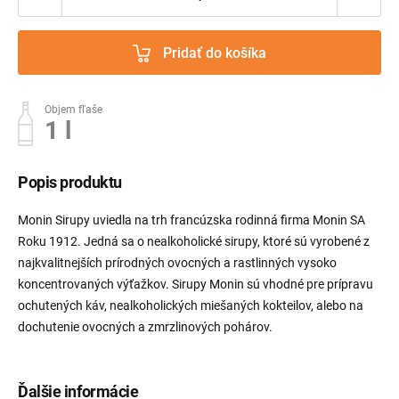
Pridať do košíka
Objem fľaše
1 l
Popis produktu
Monin Sirupy uviedla na trh francúzska rodinná firma Monin SA
Roku 1912. Jedná sa o nealkoholické sirupy, ktoré sú vyrobené z
najkvalitnejších prírodných ovocných a rastlinných vysoko
koncentrovaných výťažkov. Sirupy Monin sú vhodné pre prípravu
ochutených káv, nealkoholických miešaných kokteilov, alebo na
dochutenie ovocných a zmrzlinových pohárov.
Ďalšie informácie