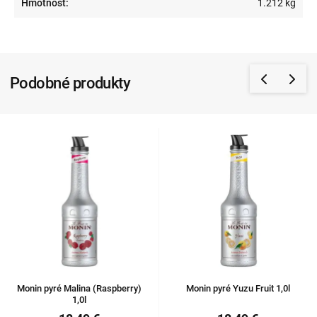
Hmotnosť:
1.212 kg
Podobné produkty
Monin pyré Malina (Raspberry)
Monin pyré Yuzu Fruit 1,0l
1,0l