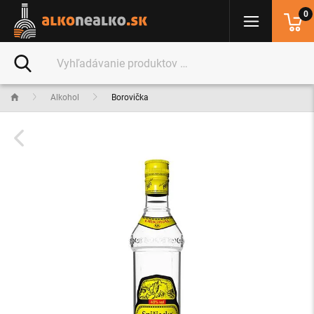
0
Alkohol
Borovička