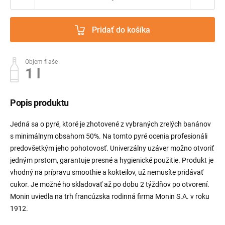
Pridať do košíka
Objem fľaše
1 l
Popis produktu
Jedná sa o pyré, ktoré je zhotovené z vybraných zrelých banánov
s minimálnym obsahom 50%. Na tomto pyré ocenia profesionáli
predovšetkým jeho pohotovosť. Univerzálny uzáver možno otvoriť
jedným prstom, garantuje presné a hygienické použitie. Produkt je
vhodný na prípravu smoothie a kokteilov, už nemusíte pridávať
cukor. Je možné ho skladovať až po dobu 2 týždňov po otvorení.
Monin uviedla na trh francúzska rodinná firma Monin S.A. v roku
1912.