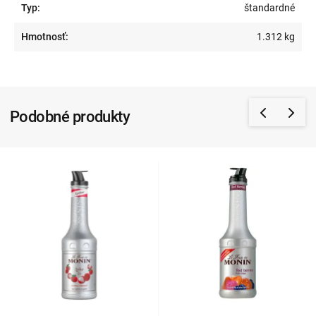
Typ:
štandardné
Hmotnosť:
1.312 kg
Podobné produkty