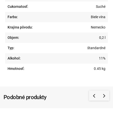
Cukornatosť:
Suché
Farba:
Biele vína
Krajina pôvodu:
Nemecko
Objem:
0,2 l
Typ:
štandardné
Alkohol:
11%
Hmotnosť:
0.45 kg
Podobné produkty