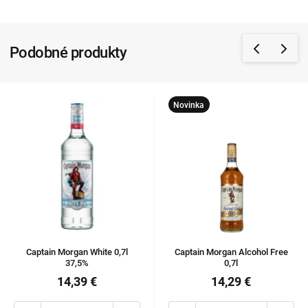
Podobné produkty
Novinka
Captain Morgan White 0,7l
Captain Morgan Alcohol Free
37,5%
0,7l
14,39 €
14,29 €