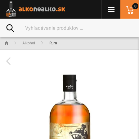
0
Alkohol
Rum