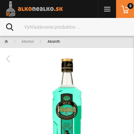
0
Alkohol
Absinth