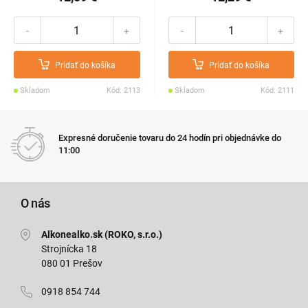
-
+
-
+
Pridať do košíka
Pridať do košíka
Skladom
Kód: 2113
Skladom
Kód: 2111
Expresné doručenie tovaru do 24 hodín pri objednávke do
11:00
O nás
Alkonealko.sk (ROKO, s.r.o.)
Strojnícka 18
080 01 Prešov
0918 854 744