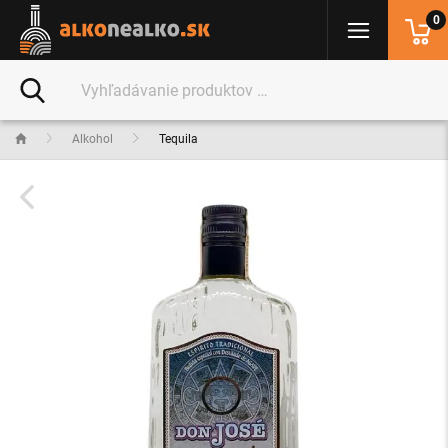
0
Alkohol
Tequila