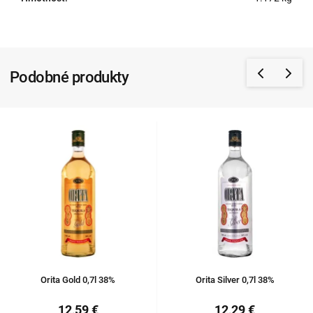
Podobné produkty
Orita Gold 0,7l 38%
Orita Silver 0,7l 38%
12,59 €
12,29 €