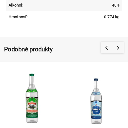
Alkohol:
40%
Hmotnosť:
0.774 kg
Podobné produkty