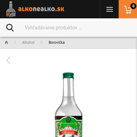
0
Alkohol
Borovička