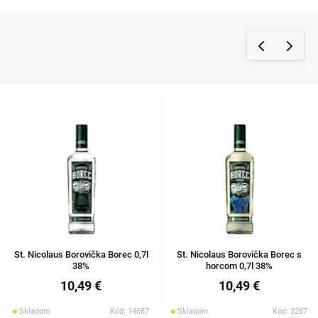
St. Nicolaus Borovička Borec 0,7l
St. Nicolaus Borovička Borec s
38%
horcom 0,7l 38%
10,49 €
10,49 €
Skladom
Kód: 14687
Skladom
Kód: 3267