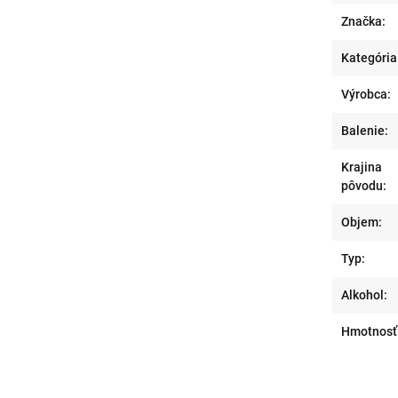
Značka:
Kategória
Výrobca:
Balenie:
Krajina
pôvodu:
Objem:
Typ:
Alkohol:
Hmotnosť