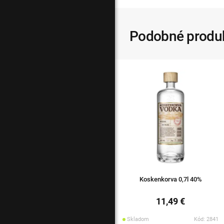
Podobné produ
Koskenkorva 0,7l 40%
11,49 €
Skladom
Kód: 2841