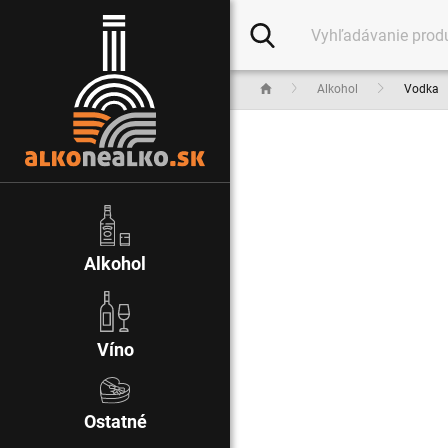
Alkohol
Vodka
Alkohol
Víno
Ostatné