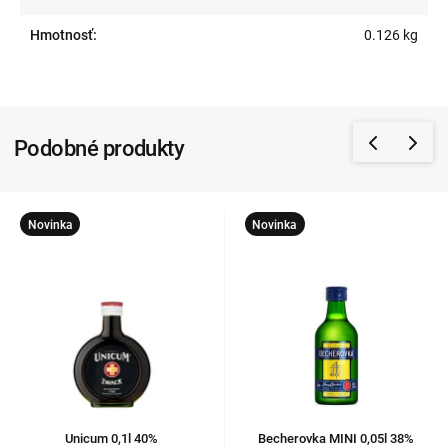
Hmotnosť:
0.126 kg
Podobné produkty
Novinka
Novinka
Unicum 0,1l 40%
Becherovka MINI 0,05l 38%