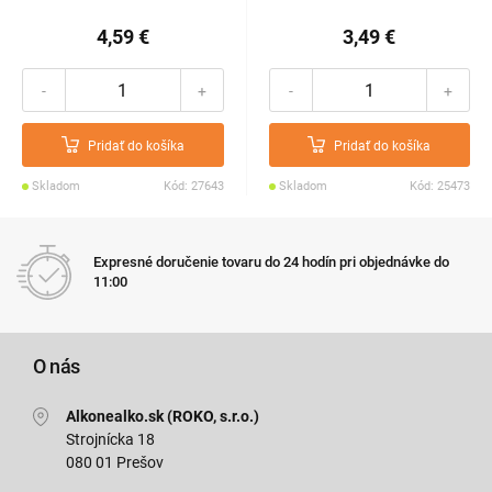
4,59 €
3,49 €
-
+
-
+
Pridať do košíka
Pridať do košíka
Skladom
Kód: 27643
Skladom
Kód: 25473
Expresné doručenie tovaru do 24 hodín pri objednávke do
11:00
O nás
Alkonealko.sk (ROKO, s.r.o.)
Strojnícka 18
080 01 Prešov