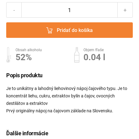
-
+
Pridať do košíka
Obsah alkoholu
Objem fľaše
52%
0.04 l
Popis produktu
Je to unikátny a lahodný liehovinový nápoj čajového typu. Je to
koncentrát liehu, cukru, extraktov bylín a čajov, ovocných
destilátov a extraktov
Prvý originálny nápoj na čajovom základe na Slovensku.
Ďalšie informácie