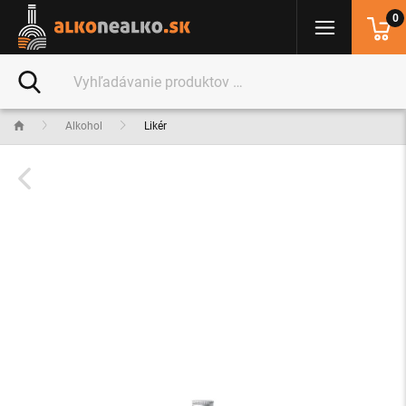
0
Alkohol
Likér