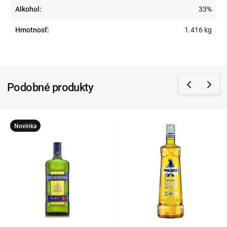
Alkohol:
33%
Hmotnosť:
1.416 kg
Podobné produkty
Novinka