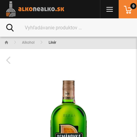
0
Alkohol
Likér