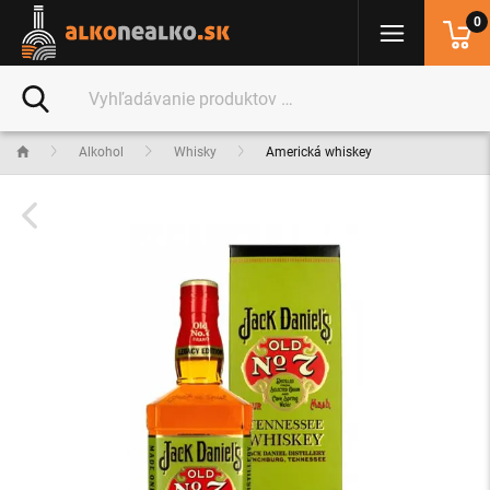
0
Alkohol
Whisky
Americká whiskey