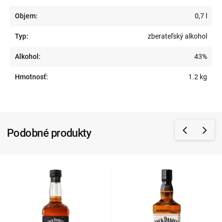
Objem:
0,7 l
Typ:
zberateľský alkohol
Alkohol:
43%
Hmotnosť:
1.2 kg
Podobné produkty