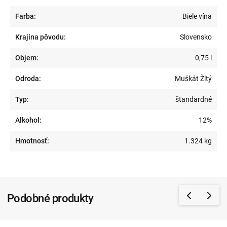
Farba:
Biele vína
Krajina pôvodu:
Slovensko
Objem:
0,75 l
Odroda:
Muškát Žltý
Typ:
štandardné
Alkohol:
12%
Hmotnosť:
1.324 kg
Podobné produkty