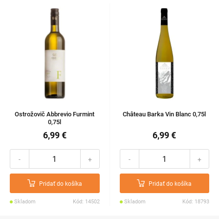
Ostrožovič Abbrevio Furmint
Château Barka Vin Blanc 0,75l
0,75l
6,99 €
6,99 €
-
+
-
+
Pridať do košíka
Pridať do košíka
Skladom
Kód: 14502
Skladom
Kód: 18793