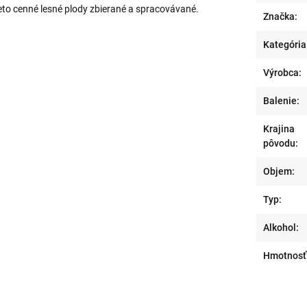
 tieto cenné lesné plody zbierané a spracovávané.
Značka:
Kategória
Výrobca:
Balenie:
Krajina
pôvodu:
Objem:
Typ:
Alkohol:
Hmotnosť