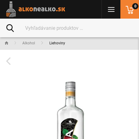
0
Alkohol
Liehoviny