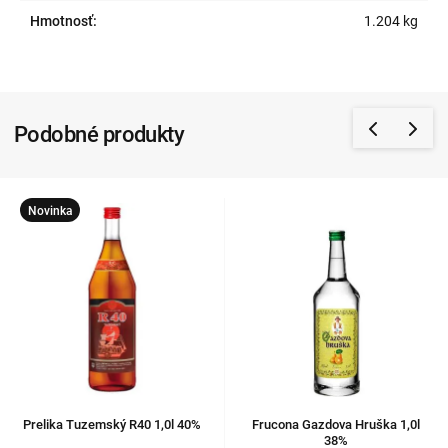
Hmotnosť:
1.204 kg
Podobné produkty
Novinka
Prelika Tuzemský R40 1,0l 40%
Frucona Gazdova Hruška 1,0l
38%