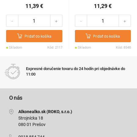
11,39 €
11,29 €
-
+
-
+
Pridať do košíka
Pridať do košíka
Skladom
Kód: 2117
Skladom
Kód: 8548
Expresné doručenie tovaru do 24 hodín pri objednávke do
11:00
O nás
Alkonealko.sk (ROKO, s.r.o.)
Strojnícka 18
080 01 Prešov