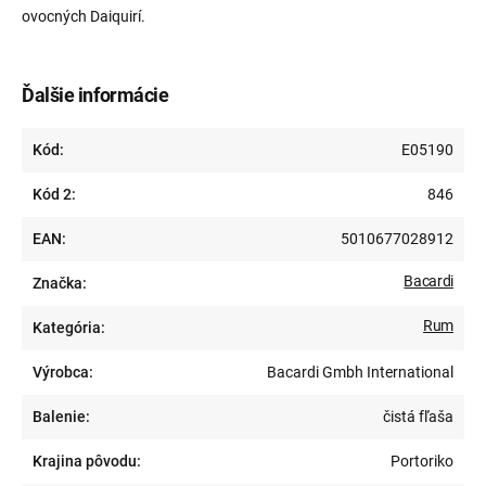
ovocných Daiquirí.
Ďalšie informácie
Kód:
E05190
Kód 2:
846
EAN:
5010677028912
Bacardi
Značka:
Rum
Kategória:
Výrobca:
Bacardi Gmbh International
Balenie:
čistá fľaša
Krajina pôvodu:
Portoriko