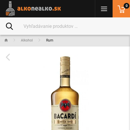
0
Alkohol
Rum