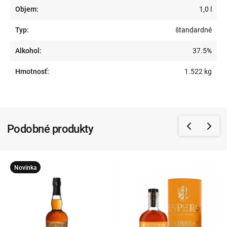
Objem:
1,0 l
Typ:
štandardné
Alkohol:
37.5%
Hmotnosť:
1.522 kg
Podobné produkty
Novinka