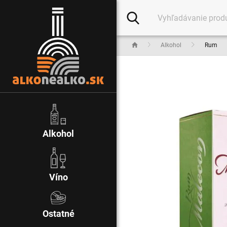
Alkohol
Rum
Alkohol
Víno
Ostatné