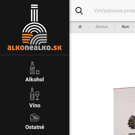
Alkohol
Rum
Alkohol
Víno
Ostatné