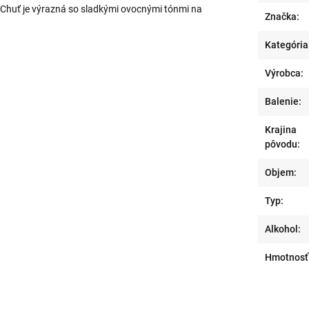
 Chuť je výrazná so sladkými ovocnými tónmi na
Značka:
Kategória
Výrobca:
Balenie:
Krajina
pôvodu:
Objem:
Typ:
Alkohol:
Hmotnosť