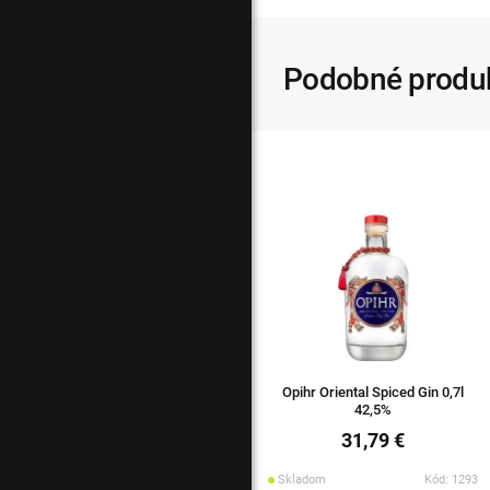
Podobné produ
Opihr Oriental Spiced Gin 0,7l
42,5%
31,79 €
Skladom
Kód: 1293