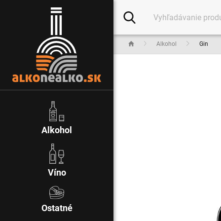
Alkohol
Gin
Alkohol
Víno
Ostatné