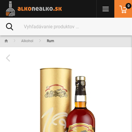
0
Alkohol
Rum