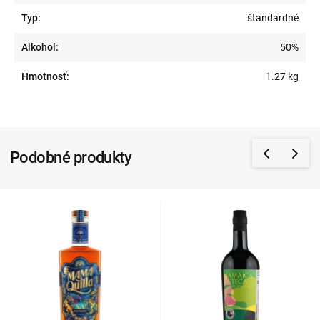
Typ:
štandardné
Alkohol:
50%
Hmotnosť:
1.27 kg
Podobné produkty