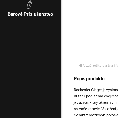
Barové Príslušenstvo
Vizuál (etiketa a tvar f
Popis produktu
Rochester Ginger je výnimo
Británii podľa tradičnej re
je zázvor, ktorý okrem výni
na Vaše zdravie. V zložení
extrakt z hrozienok, prvosi