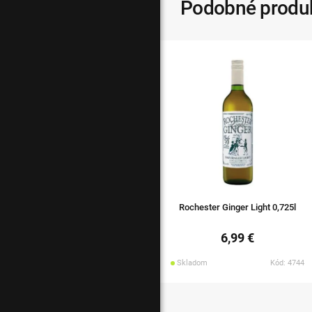
Podobné produ
Rochester Ginger Light 0,725l
6,99 €
Skladom
Kód: 4744