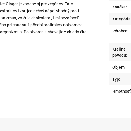
ter Ginger je vhodný aj pre vegánov. Táto
Značka:
extraktov tvorí jedinečný nápoj vhodný proti
anizmus, znižuje cholesterol, tlmí nevoľnosť,
Kategória
áha pri chudnutí, pôsobí protirakovinotvorne a
Výrobca:
 organizmus. Po otvorení uchovajte v chladničke
Krajina
pôvodu:
Objem:
Typ:
Hmotnosť