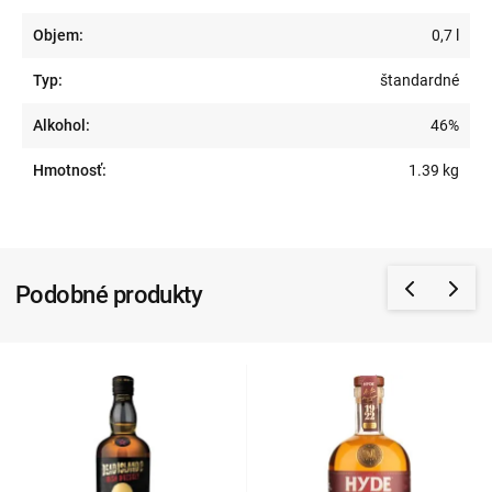
Objem:
0,7 l
Typ:
štandardné
Alkohol:
46%
Hmotnosť:
1.39 kg
Podobné produkty