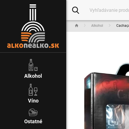
Alkohol
Cachaç
Alkohol
Víno
Ostatné