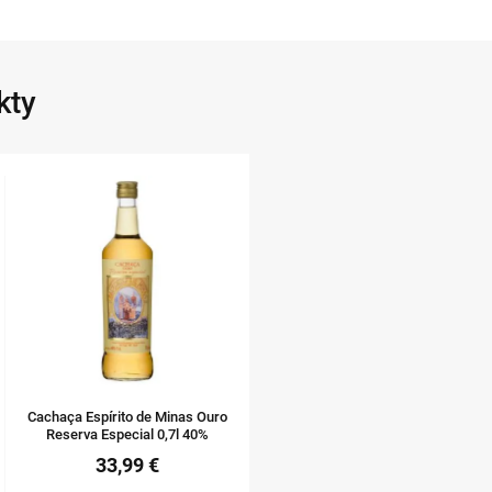
kty
Cachaça Espírito de Minas Ouro
Reserva Especial 0,7l 40%
33,99 €