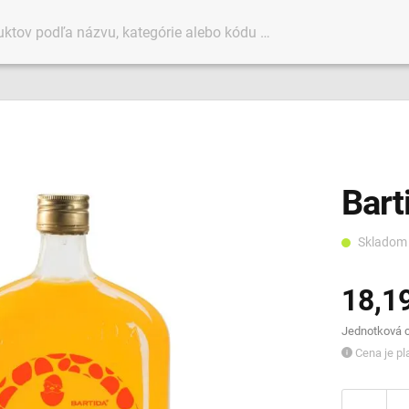
Bart
Sklado
18,1
Jednotková ce
Cena je pla