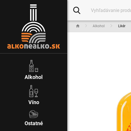
Alkohol
Likér
Alkohol
Víno
Ostatné