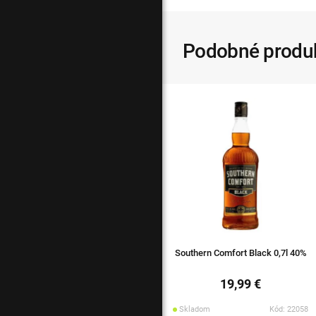
Podobné produ
Southern Comfort Black 0,7l 40%
19,99 €
Skladom
Kód: 22058