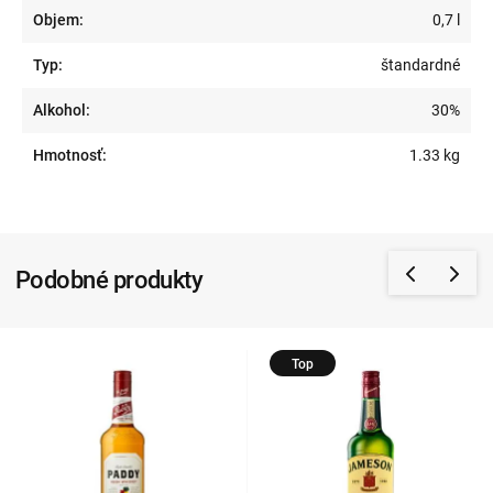
Objem:
0,7 l
Typ:
štandardné
Alkohol:
30%
Hmotnosť:
1.33 kg
Podobné produkty
Top