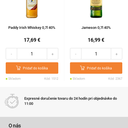
Paddy Irish Whiskey 0,7l 40%
Jameson 0,7l 40%
17,69 €
16,99 €
-
+
-
+
Pridať do košíka
Pridať do košíka
Skladom
Kód: 1512
Skladom
Kód: 2367
Expresné doručenie tovaru do 24 hodín pri objednávke do
11:00
O nás