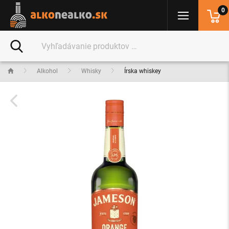
0
Alkohol
Whisky
Írska whiskey