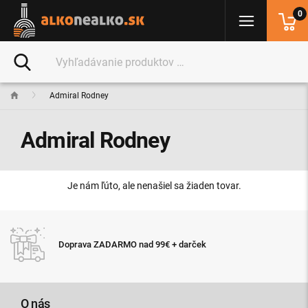
0
Admiral Rodney
Admiral Rodney
Je nám ľúto, ale nenašiel sa žiaden tovar.
Doprava ZADARMO nad 99€ + darček
O nás