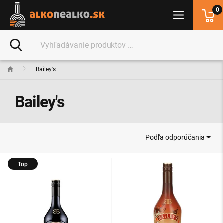
0
Bailey's
Bailey's
Podľa odporúčania
Top