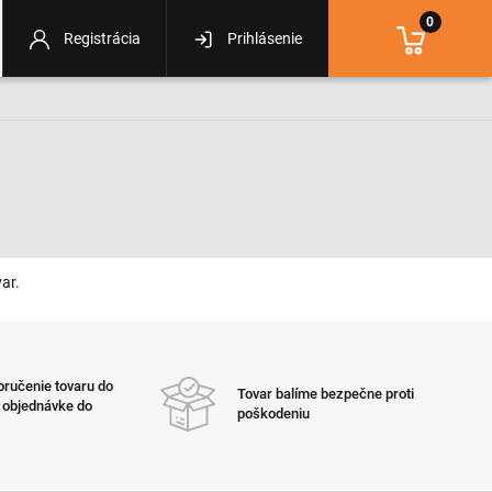
0
Registrácia
Prihlásenie
ar.
ručenie tovaru do
Tovar balíme bezpečne proti
i objednávke do
poškodeniu