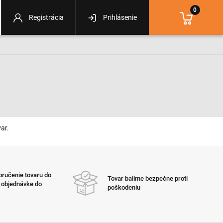
0
Registrácia
Prihlásenie
ar.
ručenie tovaru do
Tovar balíme bezpečne proti
i objednávke do
poškodeniu