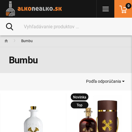
0
Bumbu
Bumbu
Podľa odporúčania
Novinka
Top