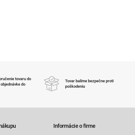
ručenie tovaru do
Tovar balíme bezpečne proti
i objednávke do
poškodeniu
nákupu
Informácie o firme