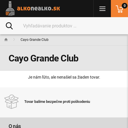
0
Cayo Grande Club
Cayo Grande Club
Je nám ľúto, ale nenašiel sa žiaden tovar.
Tovar balíme bezpečne proti poškodeniu
O nás