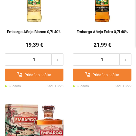
Embargo Añejo Blanco 0,7l 40%
Embargo Añejo Extra 0,7l 40%
19,39 €
21,99 €
-
+
-
+
Pridať do košíka
Pridať do košíka
Skladom
Kód: 11223
Skladom
Kód: 11222