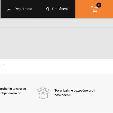
0
Registrácia
Prihlásenie
ar.
ručenie tovaru do
Tovar balíme bezpečne proti
i objednávke do
poškodeniu