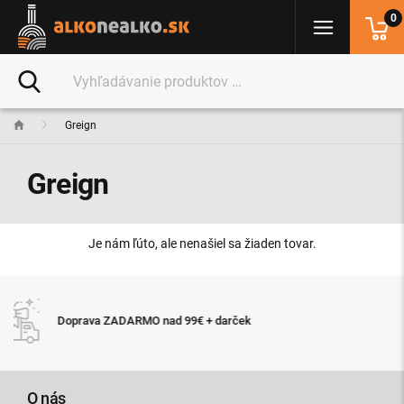
0
Greign
Greign
Je nám ľúto, ale nenašiel sa žiaden tovar.
Expresné doručenie tovaru do 24 hodín 
ek
11:00
O nás