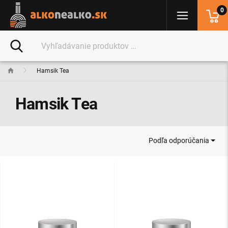
0
Hamsik Tea
Hamsik Tea
Podľa odporúčania