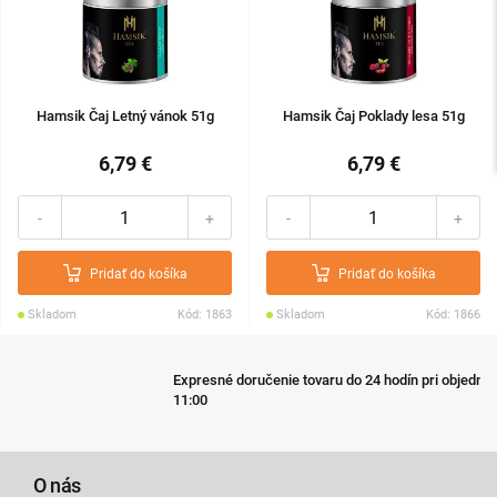
Hamsik Čaj Letný vánok 51g
Hamsik Čaj Poklady lesa 51g
6,79 €
6,79 €
-
+
-
+
Pridať do košíka
Pridať do košíka
Skladom
Kód: 1863
Skladom
Kód: 1866
Expresné doručenie tovaru do 24 hodín pri objednávke do
11:00
O nás