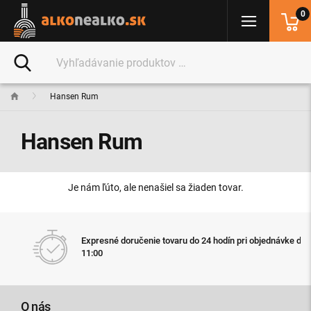
0
Hansen Rum
Hansen Rum
Je nám ľúto, ale nenašiel sa žiaden tovar.
Expresné doručenie tovaru do 24 hodín pri objednávke do
11:00
O nás