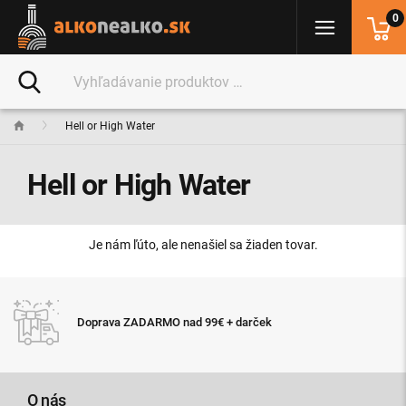
0
Hell or High Water
Hell or High Water
Je nám ľúto, ale nenašiel sa žiaden tovar.
Doprava ZADARMO nad 99€ + darček
O nás