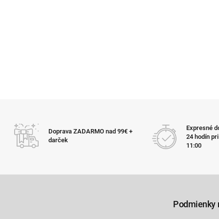
Expresné do
Doprava ZADARMO nad 99€ +
24 hodín pr
darček
11:00
Podmienky 