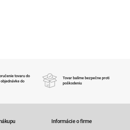
ručenie tovaru do
Tovar balíme bezpečne proti
i objednávke do
poškodeniu
nákupu
Informácie o firme