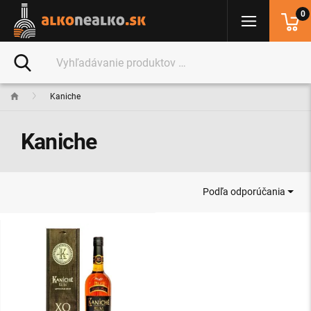
0
Kaniche
Kaniche
Podľa odporúčania